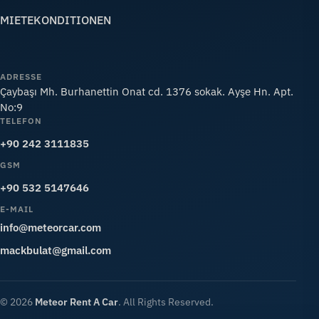
MIETEKONDITIONEN
ADRESSE
Çaybaşı Mh. Burhanettin Onat cd. 1376 sokak. Ayşe Hn. Apt.
No:9
TELEFON
+90 242 3111835
GSM
+90 532 5147646
E-MAIL
info@meteorcar.com
mackbulat@gmail.com
© 2026
Meteor Rent A Car
. All Rights Reserved.