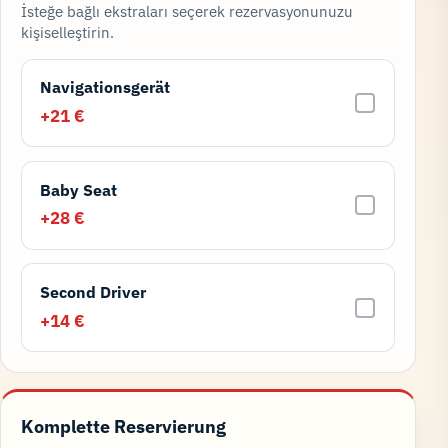
İsteğe bağlı ekstraları seçerek rezervasyonunuzu
kişiselleştirin.
Navigationsgerät
+21 €
Baby Seat
+28 €
Second Driver
+14 €
Komplette Reservierung