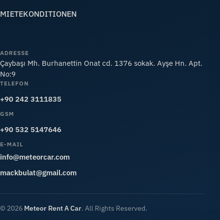
MIETEKONDITIONEN
ADRESSE
Çaybaşı Mh. Burhanettin Onat cd. 1376 sokak. Ayşe Hn. Apt.
No:9
TELEFON
+90 242 3111835
GSM
+90 532 5147646
E-MAIL
info@meteorcar.com
mackbulat@gmail.com
© 2026
Meteor Rent A Car
. All Rights Reserved.