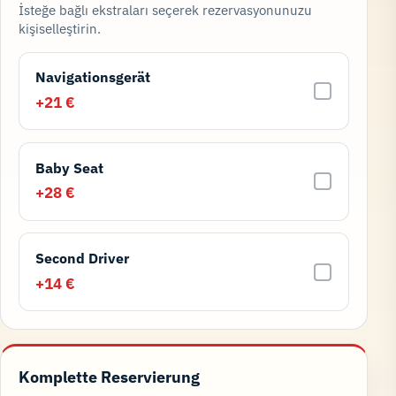
İsteğe bağlı ekstraları seçerek rezervasyonunuzu
kişiselleştirin.
Navigationsgerät
+21 €
Baby Seat
+28 €
Second Driver
+14 €
Komplette Reservierung