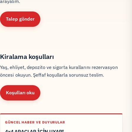
arayalım.
Talep gönder
Kiralama koşulları
Yaş, ehliyet, depozito ve sigorta kurallarını rezervasyon
öncesi okuyun. Şeffaf koşullarla sorunsuz teslim.
Koşulları oku
GÜNCEL HABER VE DUYURULAR
4x4 ARAÇLAR İÇİN UYARI