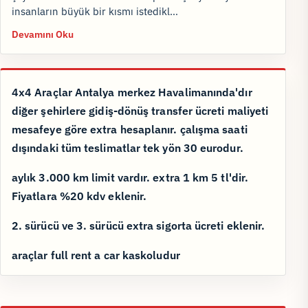
insanların büyük bir kısmı istedikl…
Devamını Oku
4x4 Araçlar Antalya merkez Havalimanında'dır
diğer şehirlere gidiş-dönüş transfer ücreti maliyeti
mesafeye göre extra hesaplanır. çalışma saati
dışındaki tüm teslimatlar tek yön 30 eurodur.
aylık 3.000 km limit vardır. extra 1 km 5 tl'dir.
Fiyatlara %20 kdv eklenir.
2. sürücü ve 3. sürücü extra sigorta ücreti eklenir.
araçlar full rent a car kaskoludur