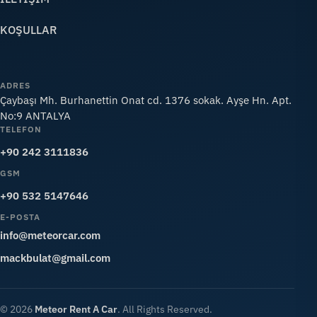
KOŞULLAR
ADRES
Çaybaşı Mh. Burhanettin Onat cd. 1376 sokak. Ayşe Hn. Apt.
No:9 ANTALYA
TELEFON
+90 242 3111836
GSM
+90 532 5147646
E-POSTA
info@meteorcar.com
mackbulat@gmail.com
© 2026
Meteor Rent A Car
. All Rights Reserved.